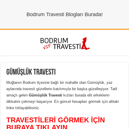
Bodrum Travesti Blogları Burada!
Gümüşlük Travesti
Muğlanın Bodrum ilçesine bağlı bir mahalle olan Gümüşlük, yaz
aylarında travesti güzellerin katılımıyla bir başka güzelleşiyor. Tatil
amaçlı gelen
Gümüşlük Travesti
kızları burada elit erkeklerin
dikkatini çekmeyi başarıyor. En güncel hesapları görmek için alttaki
linke tıklayabilisiniz.
TRAVESTİLERİ GÖRMEK İÇİN
BURAYA TIKLAYIN