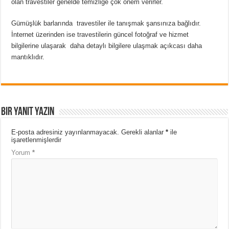
olan travestiler genelde temizliğe çok önem verirler.
Gümüşlük barlarında travestiler ile tanışmak şansınıza bağlıdır.
İnternet üzerinden ise travestilerin güncel fotoğraf ve hizmet
bilgilerine ulaşarak daha detaylı bilgilere ulaşmak açıkcası daha
mantıklıdır.
Bir yanıt yazın
E-posta adresiniz yayınlanmayacak.
Gerekli alanlar
*
ile
işaretlenmişlerdir
Yorum
*