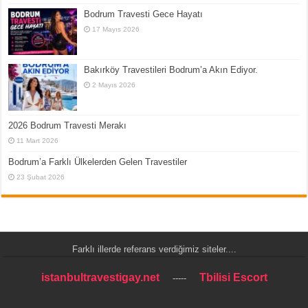
Bodrum Travesti Gece Hayatı
17 Mayıs 2026
Bakırköy Travestileri Bodrum’a Akın Ediyor.
2 Mayıs 2026
2026 Bodrum Travesti Merakı
11 Mart 2026
Bodrum’a Farklı Ülkelerden Gelen Travestiler
23 Şubat 2026
Farklı illerde referans verdiğimiz siteler....
istanbultravestigay.net
Tbilisi Escort
-----