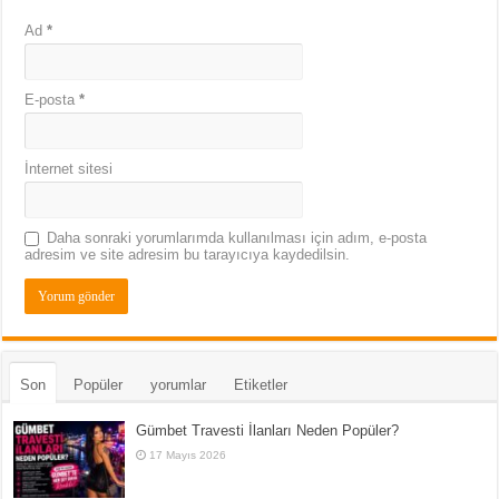
Ad
*
E-posta
*
İnternet sitesi
Daha sonraki yorumlarımda kullanılması için adım, e-posta
adresim ve site adresim bu tarayıcıya kaydedilsin.
Son
Popüler
yorumlar
Etiketler
Gümbet Travesti İlanları Neden Popüler?
17 Mayıs 2026