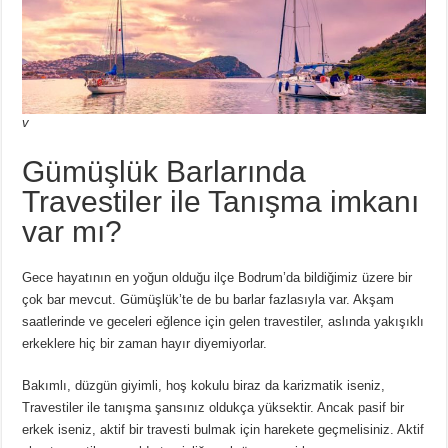
v
Gümüşlük Barlarında
Travestiler ile Tanışma imkanı
var mı?
Gece hayatının en yoğun olduğu ilçe Bodrum’da bildiğimiz üzere bir
çok bar mevcut. Gümüşlük’te de bu barlar fazlasıyla var. Akşam
saatlerinde ve geceleri eğlence için gelen travestiler, aslında yakışıklı
erkeklere hiç bir zaman hayır diyemiyorlar.
Bakımlı, düzgün giyimli, hoş kokulu biraz da karizmatik iseniz,
Travestiler ile tanışma şansınız oldukça yüksektir. Ancak pasif bir
erkek iseniz, aktif bir travesti bulmak için harekete geçmelisiniz. Aktif