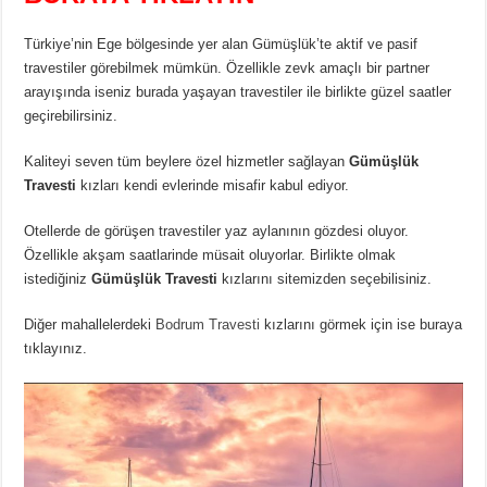
Türkiye’nin Ege bölgesinde yer alan Gümüşlük’te aktif ve pasif
travestiler görebilmek mümkün. Özellikle zevk amaçlı bir partner
arayışında iseniz burada yaşayan travestiler ile birlikte güzel saatler
geçirebilirsiniz.
Kaliteyi seven tüm beylere özel hizmetler sağlayan
Gümüşlük
Travesti
kızları kendi evlerinde misafir kabul ediyor.
Otellerde de görüşen travestiler yaz aylanının gözdesi oluyor.
Özellikle akşam saatlarinde müsait oluyorlar. Birlikte olmak
istediğiniz
Gümüşlük Travesti
kızlarını sitemizden seçebilisiniz.
Diğer mahallelerdeki
Bodrum Travesti
kızlarını görmek için ise buraya
tıklayınız.