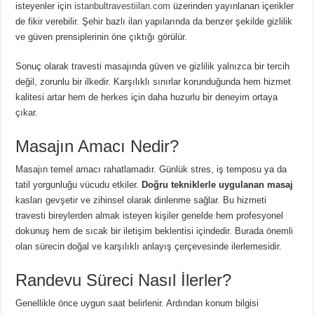
isteyenler için
istanbultravestiilan.com
üzerinden yayınlanan içerikler
de fikir verebilir. Şehir bazlı ilan yapılarında da benzer şekilde gizlilik
ve güven prensiplerinin öne çıktığı görülür.
Sonuç olarak travesti masajında güven ve gizlilik yalnızca bir tercih
değil, zorunlu bir ilkedir. Karşılıklı sınırlar korunduğunda hem hizmet
kalitesi artar hem de herkes için daha huzurlu bir deneyim ortaya
çıkar.
Masajın Amacı Nedir?
Masajın temel amacı rahatlamadır. Günlük stres, iş temposu ya da
tatil yorgunluğu vücudu etkiler.
Doğru tekniklerle uygulanan masaj
kasları gevşetir ve zihinsel olarak dinlenme sağlar. Bu hizmeti
travesti bireylerden almak isteyen kişiler genelde hem profesyonel
dokunuş hem de sıcak bir iletişim beklentisi içindedir. Burada önemli
olan sürecin doğal ve karşılıklı anlayış çerçevesinde ilerlemesidir.
Randevu Süreci Nasıl İlerler?
Genellikle önce uygun saat belirlenir. Ardından konum bilgisi