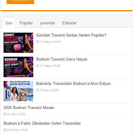
Son
Popüler
yorumlar
Etiketler
Gümbet Travesti İlanları Neden Popüler?
17 Mayıs 2026
Bodrum Travesti Gece Hayatı
17 Mayıs 2026
Bakırköy Travestileri Bodrum’a Akın Ediyor.
2 Mayıs 2026
2026 Bodrum Travesti Merakı
11 Mart 2026
Bodrum’a Farklı Ülkelerden Gelen Travestiler
23 Şubat 2026