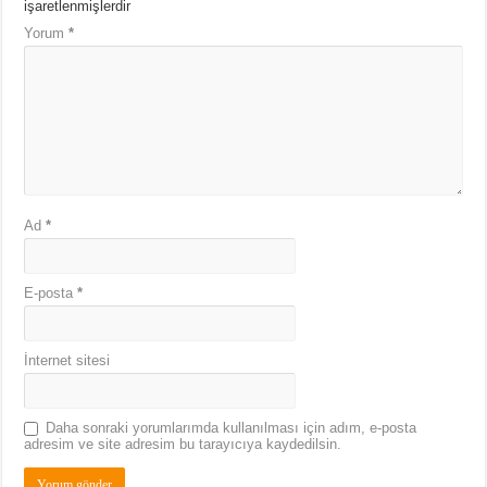
işaretlenmişlerdir
Yorum
*
Ad
*
E-posta
*
İnternet sitesi
Daha sonraki yorumlarımda kullanılması için adım, e-posta
adresim ve site adresim bu tarayıcıya kaydedilsin.