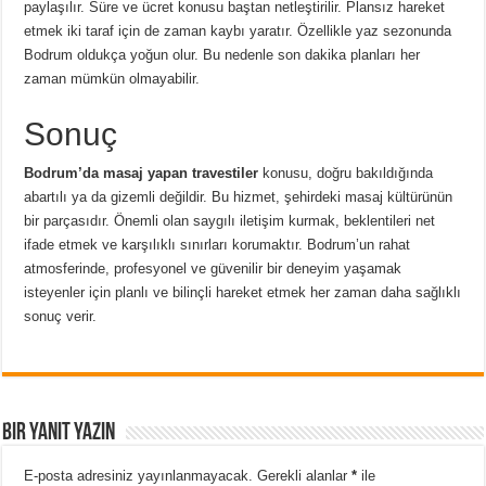
paylaşılır. Süre ve ücret konusu baştan netleştirilir. Plansız hareket
etmek iki taraf için de zaman kaybı yaratır. Özellikle yaz sezonunda
Bodrum oldukça yoğun olur. Bu nedenle son dakika planları her
zaman mümkün olmayabilir.
Sonuç
Bodrum’da masaj yapan travestiler
konusu, doğru bakıldığında
abartılı ya da gizemli değildir. Bu hizmet, şehirdeki masaj kültürünün
bir parçasıdır. Önemli olan saygılı iletişim kurmak, beklentileri net
ifade etmek ve karşılıklı sınırları korumaktır. Bodrum’un rahat
atmosferinde, profesyonel ve güvenilir bir deneyim yaşamak
isteyenler için planlı ve bilinçli hareket etmek her zaman daha sağlıklı
sonuç verir.
Bir yanıt yazın
E-posta adresiniz yayınlanmayacak.
Gerekli alanlar
*
ile