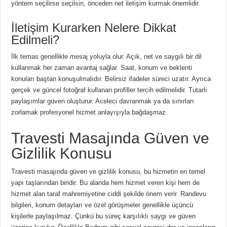
yöntem seçilirse seçilsin, önceden net iletişim kurmak önemlidir.
İletişim Kurarken Nelere Dikkat
Edilmeli?
İlk temas genellikle mesaj yoluyla olur. Açık, net ve saygılı bir dil
kullanmak her zaman avantaj sağlar. Saat, konum ve beklenti
konuları baştan konuşulmalıdır. Belirsiz ifadeler süreci uzatır. Ayrıca
gerçek ve güncel fotoğraf kullanan profiller tercih edilmelidir. Tutarlı
paylaşımlar güven oluşturur. Aceleci davranmak ya da sınırları
zorlamak profesyonel hizmet anlayışıyla bağdaşmaz.
Travesti Masajında Güven ve
Gizlilik Konusu
Travesti masajında güven ve gizlilik konusu, bu hizmetin en temel
yapı taşlarından biridir. Bu alanda hem hizmet veren kişi hem de
hizmet alan taraf mahremiyetine ciddi şekilde önem verir. Randevu
bilgileri, konum detayları ve özel görüşmeler genellikle üçüncü
kişilerle paylaşılmaz. Çünkü bu süreç karşılıklı saygı ve güven