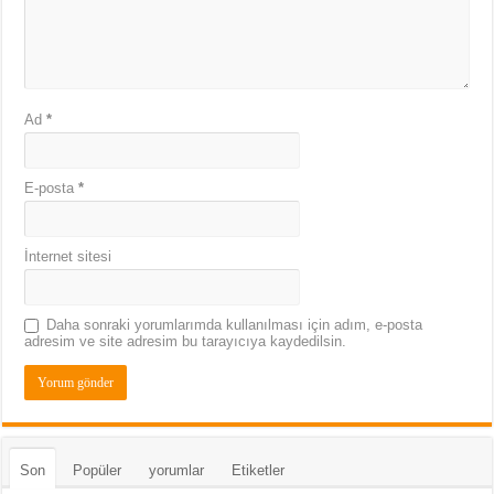
Ad
*
E-posta
*
İnternet sitesi
Daha sonraki yorumlarımda kullanılması için adım, e-posta
adresim ve site adresim bu tarayıcıya kaydedilsin.
Son
Popüler
yorumlar
Etiketler