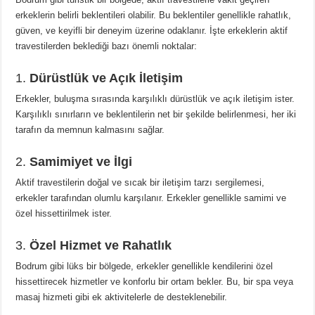
erkeklerin belirli beklentileri olabilir. Bu beklentiler genellikle rahatlık,
güven, ve keyifli bir deneyim üzerine odaklanır. İşte erkeklerin aktif
travestilerden beklediği bazı önemli noktalar:
1.
Dürüstlük ve Açık İletişim
Erkekler, buluşma sırasında karşılıklı dürüstlük ve açık iletişim ister.
Karşılıklı sınırların ve beklentilerin net bir şekilde belirlenmesi, her iki
tarafın da memnun kalmasını sağlar.
2.
Samimiyet ve İlgi
Aktif travestilerin doğal ve sıcak bir iletişim tarzı sergilemesi,
erkekler tarafından olumlu karşılanır. Erkekler genellikle samimi ve
özel hissettirilmek ister.
3.
Özel Hizmet ve Rahatlık
Bodrum gibi lüks bir bölgede, erkekler genellikle kendilerini özel
hissettirecek hizmetler ve konforlu bir ortam bekler. Bu, bir spa veya
masaj hizmeti gibi ek aktivitelerle de desteklenebilir.