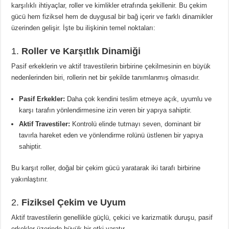
karşılıklı ihtiyaçlar, roller ve kimlikler etrafında şekillenir. Bu çekim
gücü hem fiziksel hem de duygusal bir bağ içerir ve farklı dinamikler
üzerinden gelişir. İşte bu ilişkinin temel noktaları:
1.
Roller ve Karşıtlık Dinamiği
Pasif erkeklerin ve aktif travestilerin birbirine çekilmesinin en büyük
nedenlerinden biri, rollerin net bir şekilde tanımlanmış olmasıdır.
Pasif Erkekler:
Daha çok kendini teslim etmeye açık, uyumlu ve
karşı tarafın yönlendirmesine izin veren bir yapıya sahiptir.
Aktif Travestiler:
Kontrolü elinde tutmayı seven, dominant bir
tavırla hareket eden ve yönlendirme rolünü üstlenen bir yapıya
sahiptir.
Bu karşıt roller, doğal bir çekim gücü yaratarak iki tarafı birbirine
yakınlaştırır.
2.
Fiziksel Çekim ve Uyum
Aktif travestilerin genellikle güçlü, çekici ve karizmatik duruşu, pasif
erkekler üzerinde büyük bir etki yaratır.