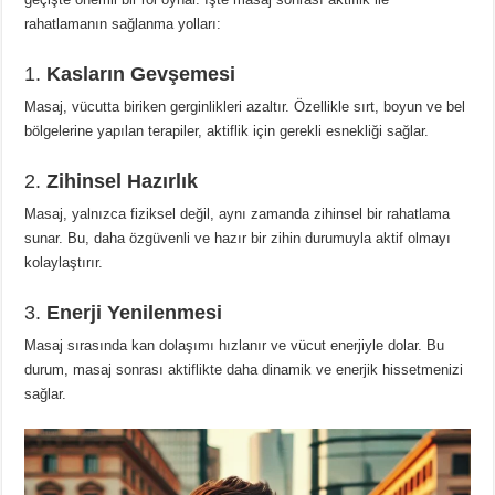
rahatlamanın sağlanma yolları:
1.
Kasların Gevşemesi
Masaj, vücutta biriken gerginlikleri azaltır. Özellikle sırt, boyun ve bel
bölgelerine yapılan terapiler, aktiflik için gerekli esnekliği sağlar.
2.
Zihinsel Hazırlık
Masaj, yalnızca fiziksel değil, aynı zamanda zihinsel bir rahatlama
sunar. Bu, daha özgüvenli ve hazır bir zihin durumuyla aktif olmayı
kolaylaştırır.
3.
Enerji Yenilenmesi
Masaj sırasında kan dolaşımı hızlanır ve vücut enerjiyle dolar. Bu
durum, masaj sonrası aktiflikte daha dinamik ve enerjik hissetmenizi
sağlar.