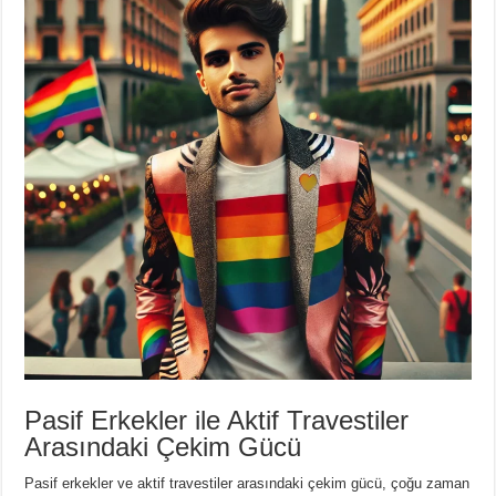
Pasif Erkekler ile Aktif Travestiler
Arasındaki Çekim Gücü
Pasif erkekler ve aktif travestiler arasındaki çekim gücü, çoğu zaman