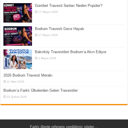
Gümbet Travesti İlanları Neden Popüler?
17 Mayıs 2026
Bodrum Travesti Gece Hayatı
17 Mayıs 2026
Bakırköy Travestileri Bodrum’a Akın Ediyor.
2 Mayıs 2026
2026 Bodrum Travesti Merakı
11 Mart 2026
Bodrum’a Farklı Ülkelerden Gelen Travestiler
23 Şubat 2026
Farklı illerde referans verdiğimiz siteler....