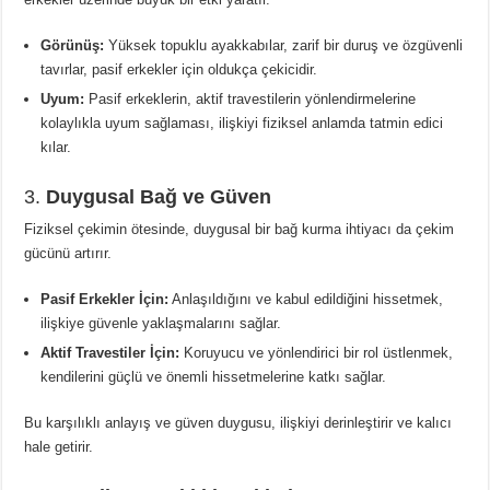
Görünüş:
Yüksek topuklu ayakkabılar, zarif bir duruş ve özgüvenli
tavırlar, pasif erkekler için oldukça çekicidir.
Uyum:
Pasif erkeklerin, aktif travestilerin yönlendirmelerine
kolaylıkla uyum sağlaması, ilişkiyi fiziksel anlamda tatmin edici
kılar.
3.
Duygusal Bağ ve Güven
Fiziksel çekimin ötesinde, duygusal bir bağ kurma ihtiyacı da çekim
gücünü artırır.
Pasif Erkekler İçin:
Anlaşıldığını ve kabul edildiğini hissetmek,
ilişkiye güvenle yaklaşmalarını sağlar.
Aktif Travestiler İçin:
Koruyucu ve yönlendirici bir rol üstlenmek,
kendilerini güçlü ve önemli hissetmelerine katkı sağlar.
Bu karşılıklı anlayış ve güven duygusu, ilişkiyi derinleştirir ve kalıcı
hale getirir.