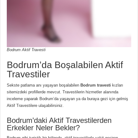
Bodrum Aktif Travesti
Bodrum’da Boşalabilen Aktif
Travestiler
Sekste patlama anı yaşayan boşalabilen
Bodrum travesti
kızları
sitemizdeki profillerde mevcut. Travestilerin hizmetler alanında
inceleme yaparak Bodrum’da yaşayan ya da buraya gezi için gelmiş
Aktif Travestilere ulaşabilirsiniz.
Bodrum’daki Aktif Travestilerden
Erkekler Neler Bekler?
Bodrum gibi turistik bir bölgede, aktif travestilerle vakit geçiren