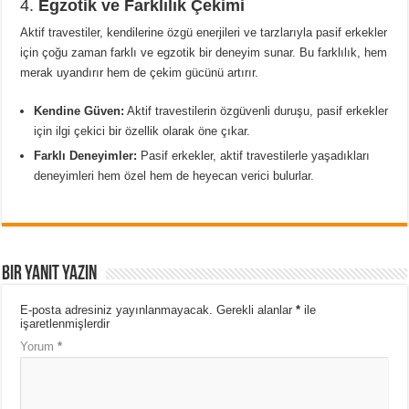
4.
Egzotik ve Farklılık Çekimi
Aktif travestiler, kendilerine özgü enerjileri ve tarzlarıyla pasif erkekler
için çoğu zaman farklı ve egzotik bir deneyim sunar. Bu farklılık, hem
merak uyandırır hem de çekim gücünü artırır.
Kendine Güven:
Aktif travestilerin özgüvenli duruşu, pasif erkekler
için ilgi çekici bir özellik olarak öne çıkar.
Farklı Deneyimler:
Pasif erkekler, aktif travestilerle yaşadıkları
deneyimleri hem özel hem de heyecan verici bulurlar.
Bir yanıt yazın
E-posta adresiniz yayınlanmayacak.
Gerekli alanlar
*
ile
işaretlenmişlerdir
Yorum
*