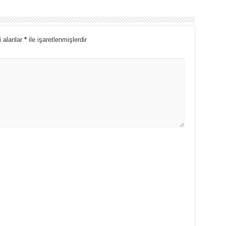
i alanlar
*
ile işaretlenmişlerdir