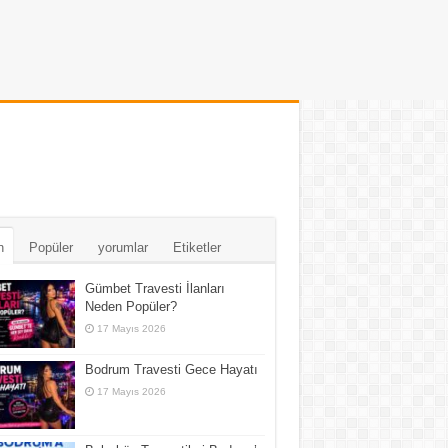
n
Popüler
yorumlar
Etiketler
Gümbet Travesti İlanları
Neden Popüler?
17 Mayıs 2026
Bodrum Travesti Gece Hayatı
17 Mayıs 2026