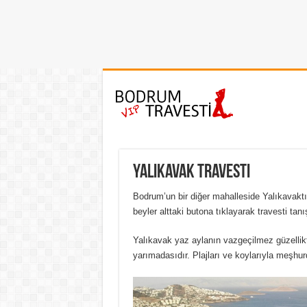
Yalıkavak Travesti
Bodrum’un bir diğer mahalleside Yalıkavaktı
beyler alttaki butona tıklayarak travesti tanı
Yalıkavak yaz aylanın vazgeçilmez güzellik
yarımadasıdır. Plajları ve koylarıyla meşhur