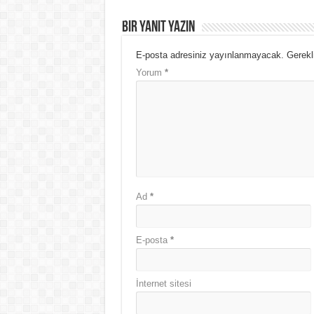
Bir yanıt yazın
E-posta adresiniz yayınlanmayacak.
Gerekl
Yorum
*
Ad
*
E-posta
*
İnternet sitesi