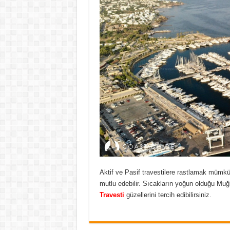
Aktif ve Pasif travestilere rastlamak mümkünd
mutlu edebilir. Sıcakların yoğun olduğu Muğl
Travesti
güzellerini tercih edibilirsiniz.