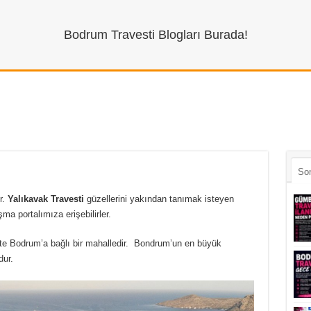
Bodrum Travesti Blogları Burada!
So
r.
Yalıkavak Travesti
güzellerini yakından tanımak isteyen
şma portalımıza erişebilirler.
te Bodrum’a bağlı bir mahalledir. Bondrum’un en büyük
dur.