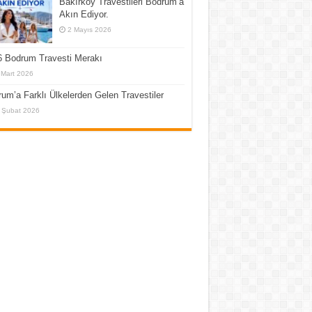
Bakırköy Travestileri Bodrum’a
Akın Ediyor.
2 Mayıs 2026
 Bodrum Travesti Merakı
 Mart 2026
um’a Farklı Ülkelerden Gelen Travestiler
 Şubat 2026